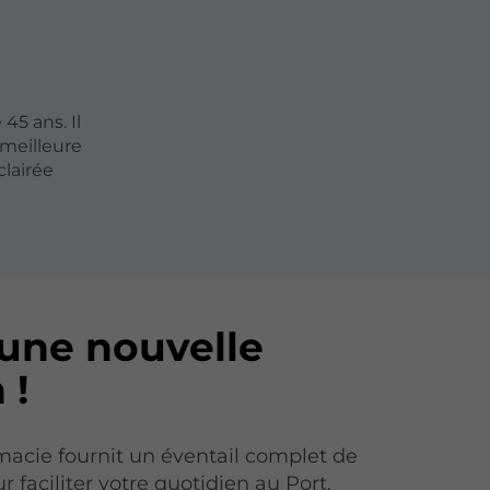
45 ans. Il
 meilleure
clairée
une nouvelle
 !
acie fournit un éventail complet de
r faciliter votre quotidien au Port.