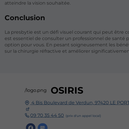
atteindre la vision souhaitée.
Conclusion
La presbytie est un défi visuel courant qui peut être c
est essentiel de consulter un professionnel de santé p
option pour vous. En pesant soigneusement les bénéfic
sur la chirurgie réfractive et améliorer significativemen
OSIRIS
/logo.png
4 Bis Boulevard de Verdun,
97420
LE POR
09 70 35 44 50