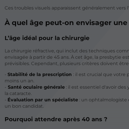
Ces troubles visuels apparaissent généralement vers l'
À quel âge peut-on envisager une c
L’âge idéal pour la chirurgie
La chirurgie réfractive, qui inclut des techniques co
envisagée à partir de 45 ans. À cet âge, la presbytie es
prévisibles. Cependant, plusieurs critères doivent être
-
Stabilité de la prescription
: il est crucial que votr
moins un an.
-
Santé oculaire générale
: il est essentiel d'avoir d
la cataracte.
-
Évaluation par un spécialiste
: un ophtalmologiste 
un bon candidat.
Pourquoi attendre après 40 ans ?