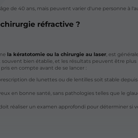
âge de 40 ans, mais peuvent varier d'une personne à l'au
hirurgie réfractive ?
mme
la kératotomie ou la chirurgie au laser
, est généra
t souvent bien établie, et les résultats peuvent être plus
 pris en compte avant de se lancer :
e prescription de lunettes ou de lentilles soit stable depui
es yeux en bonne santé, sans pathologies telles que le gl
doit réaliser un examen approfondi pour déterminer si v