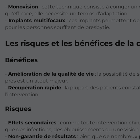
-
Monovision
: cette technique consiste à corriger un œi
qu'efficace, elle nécessite un temps d’adaptation.
-
Implants multifocaux
: ces implants permettent de c
pour les personnes souffrant de presbytie.
Les risques et les bénéfices de la 
Bénéfices
-
Amélioration de la qualité de vie
: la possibilité de
près est un atout majeur.
-
Récupération rapide
: la plupart des patients consta
l’intervention.
Risques
-
Effets secondaires
: comme toute intervention chirur
que des infections, des éblouissements ou une vision 
-
Non-garantie de résultats
: bien que de nombreux pa