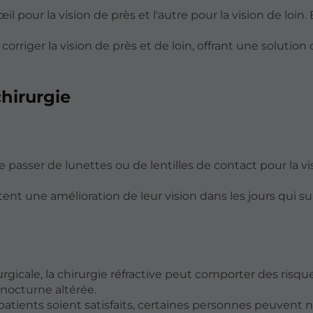
l pour la vision de près et l'autre pour la vision de loin.
orriger la vision de près et de loin, offrant une solutio
chirurgie
 se passer de lunettes ou de lentilles de contact pour la v
tent une amélioration de leur vision dans les jours qui s
gicale, la chirurgie réfractive peut comporter des risque
nocturne altérée.
tients soient satisfaits, certaines personnes peuvent 