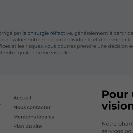
orrigé par
la chirurgie réfractive
, généralement à partir de 
our évaluer votre situation individuelle et déterminer la
es et les risques, vous pourrez prendre une décision é
t votre qualité de vie visuelle.
Pour 
Accueil
vision
T
Nous contacter
Mentions légales
Notre pharm
Plan du site
services pou